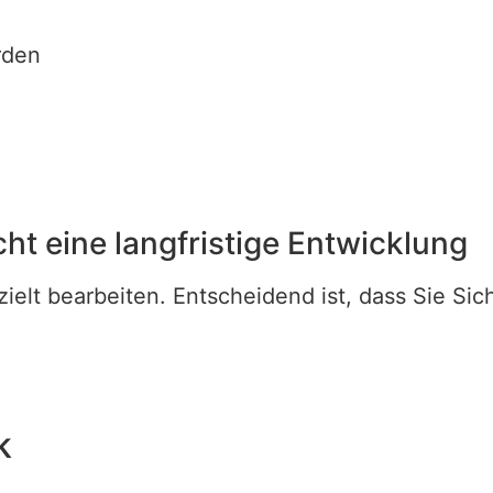
rden
ht eine langfristige Entwicklung
ielt bearbeiten. Entscheidend ist, dass Sie Sic
k