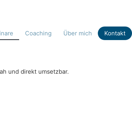
inare
Coaching
Über mich
Kontakt
nah und direkt umsetzbar.