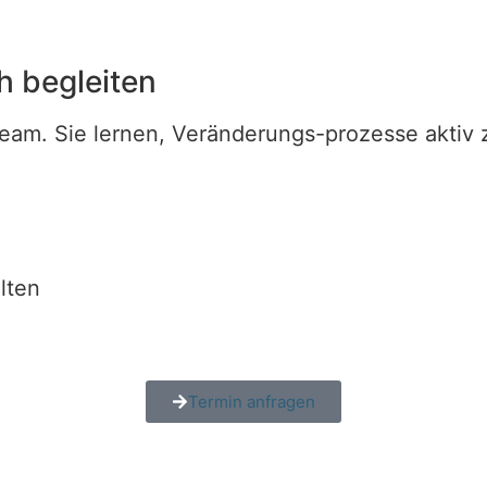
h begleiten
Team. Sie lernen, Veränderungs-prozesse aktiv
lten
Termin anfragen