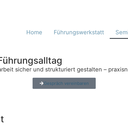
Home
Führungswerkstatt
Sem
Führungsalltag
beit sicher und strukturiert gestalten – praxis
Gespräch vereinbaren
t