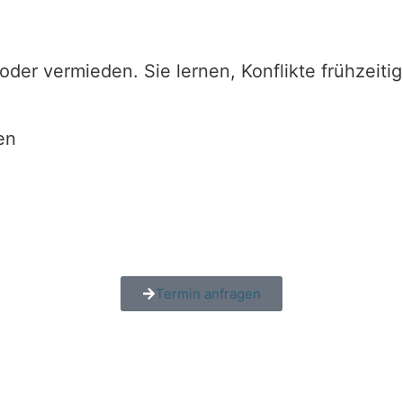
der vermieden. Sie lernen, Konflikte frühzeiti
en
Termin anfragen