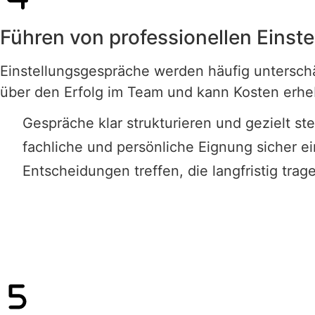
Führen von professionellen Einst
Einstellungsgespräche werden häufig unterschä
über den Erfolg im Team und kann Kosten erheb
Gespräche klar strukturieren und gezielt st
fachliche und persönliche Eignung sicher e
Entscheidungen treffen, die langfristig trag