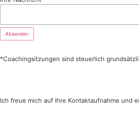
Absenden
*Coachingsitzungen sind steuerlich grundsätz
Ich freue mich auf Ihre Kontaktaufnahme und er