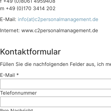
f +49 (0)8061 4959408
m +49 (0)170 3414 202
E-Mail:
info(at)c2personalmanagement.de
Internet: www.c2personalmanagement.de
Kontaktformular
Füllen Sie die nachfolgenden Felder aus, ich me
E-Mail
*
Telefonnummer
Ihre Nachricht