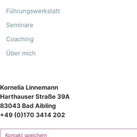
Führungswerkstatt
Seminare
Coaching
Über mich
Impressum –
Datenschutzerklärung
Kornelia Linnemann
Harthauser Straße 39A
83043 Bad Aibling
+49 (0)170 3414 202
info(at)c2personalmanagement.de
Kontakt speichern